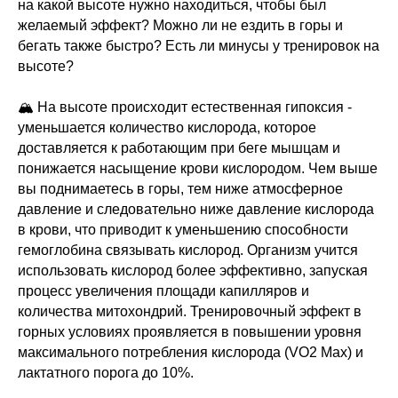
на какой высоте нужно находиться, чтобы был
желаемый эффект? Можно ли не ездить в горы и
бегать также быстро? Есть ли минусы у тренировок на
высоте?
🏔 На высоте происходит естественная гипоксия -
уменьшается количество кислорода, которое
доставляется к работающим при беге мышцам и
понижается насыщение крови кислородом. Чем выше
вы поднимаетесь в горы, тем ниже атмосферное
давление и следовательно ниже давление кислорода
в крови, что приводит к уменьшению способности
гемоглобина связывать кислород. Организм учится
использовать кислород более эффективно, запуская
процесс увеличения площади капилляров и
количества митохондрий. Тренировочный эффект в
горных условиях проявляется в повышении уровня
максимального потребления кислорода (VO2 Max) и
лактатного порога до 10%.