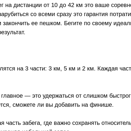
ег на дистанции от 10 до 42 км это ваше сорев
зарубиться со всеми сразу это гарантия потрат
 закончить ее пешком. Бегите по своему идеал
езультат.
ятся на 3 части: 3 км, 5 км и 2 км. Каждая част
главное — это удержаться от слишком быстрог
тся, сможете ли вы добавить на финише.
ая часть забега, где важно сохранять относите