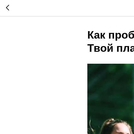
Как проб
Твой пла