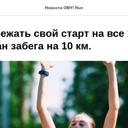
Новости OMY! Run
ежать свой старт на все
н забега на 10 км.