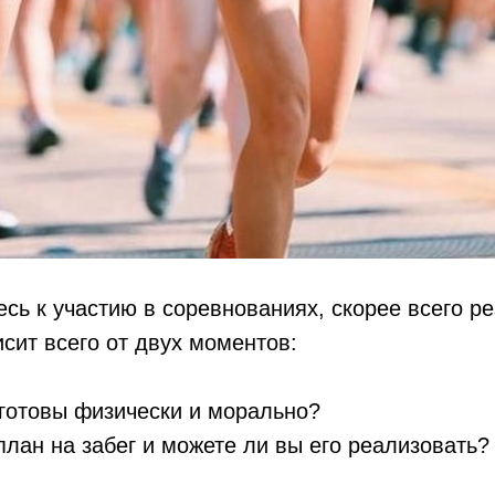
есь к участию в соревнованиях, скорее всего р
исит всего от двух моментов:
готовы физически и морально?
 план на забег и можете ли вы его реализовать?