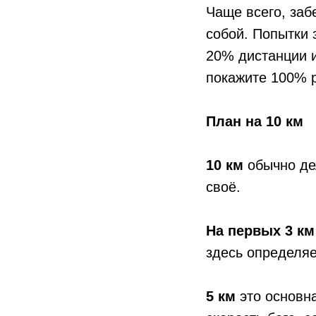
Чаще всего, заб
собой. Попытки 
20% дистанции и
покажите 100% р
План на 10 км
10 км
обычно дел
своё.
На первых 3 км
здесь определяе
5 км
это основн