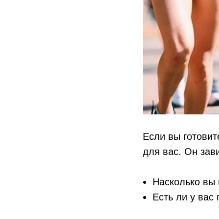
Если вы готовит
для вас. Он зав
Насколько вы 
Есть ли у вас