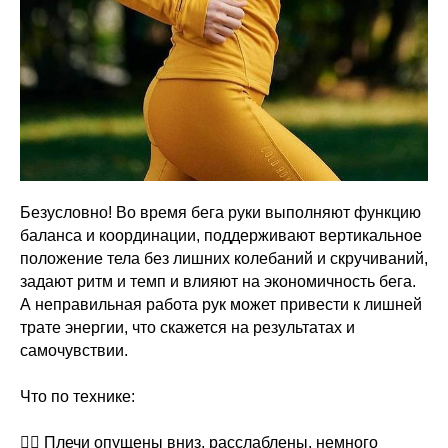
Безусловно! Во время бега руки выполняют функцию
баланса и координации, поддерживают вертикальное
положение тела без лишних колебаний и скручиваний,
задают ритм и темп и влияют на экономичность бега.
А неправильная работа рук может привести к лишней
трате энергии, что скажется на результатах и
самочувствии.
⠀
Что по технике:
⠀
👉🏻 Плечи опущены вниз, расслаблены, немного