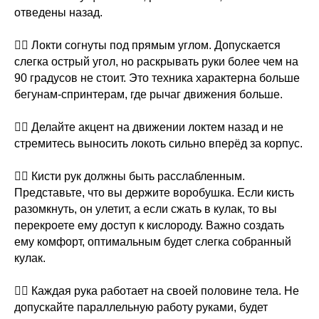
отведены назад.
⠀
👉🏻 Локти согнуты под прямым углом. Допускается
слегка острый угол, но раскрывать руки более чем на
90 градусов не стоит. Это техника характерна больше
бегунам-спринтерам, где рычаг движения больше.
⠀
👉🏻 Делайте акцент на движении локтем назад и не
стремитесь выносить локоть сильно вперёд за корпус.
⠀
👉🏻 Кисти рук должны быть расслабленным.
Представьте, что вы держите воробушка. Если кисть
разомкнуть, он улетит, а если сжать в кулак, то вы
перекроете ему доступ к кислороду. Важно создать
ему комфорт, оптимальным будет слегка собранный
кулак.
⠀
👉🏻 Каждая рука работает на своей половине тела. Не
допускайте параллельную работу руками, будет