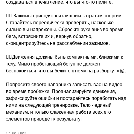
создаваться впечатление, что вы что-то пилите.
⠀
👉🏻 Зажимы приводят к излишним затратам энергии.
Старайтесь переодически проверять, насколько
сильно вы напряжены. Сбросьте руки вниз во время
бега, встряхните их и, вернув обратно,
сконцентрируйтесь на расслаблении зажимов.
⠀
👉🏻Движения должны быть компактными, близкими к
телу. Мимо пробегающий бегун не должен
беспокоиться, что вы бежите к нему на разборку 👊🏼.
⠀
Попросите своего напарника записать вас на видео
во время пробежки. Проанализируйте движения,
зафиксируйте ошибки и постарайтесь поработать над
ними на следующей тренировке. Тело - единый
механизм, и только слаженная работа всех его
элементов приведёт к результату!
17.02.2022